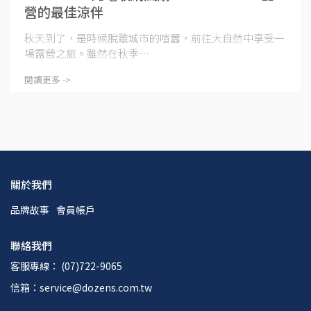
營的最佳涼伴
秋天到了，是時候脫離城市的喧囂，前往大自然中享受一
場露營之旅。雖然在秋季⋯
閱讀更多 ->
關於我們
品牌故事
會員帳戶
聯絡我們
客服專線： (07)722-9065
信箱：service@dozens.com.tw