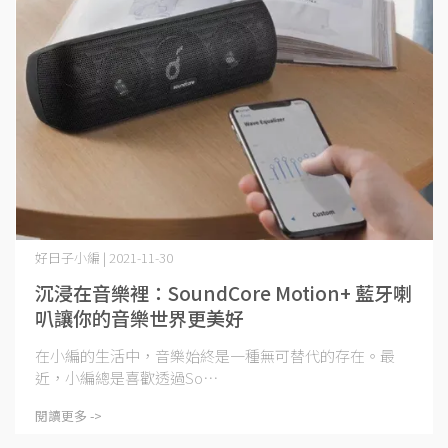
好日子小編 | 2021-11-30
沉浸在音樂裡：SoundCore Motion+ 藍牙喇
叭讓你的音樂世界更美好
在小編的生活中，音樂始終是一種無可替代的存在。最
近，小編總是喜歡透過So⋯
閱讀更多 ->