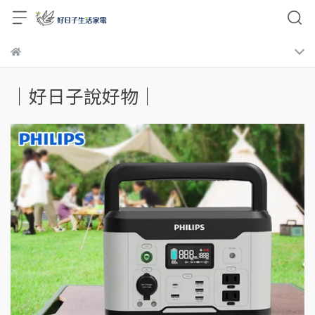
｜好日子說好物｜