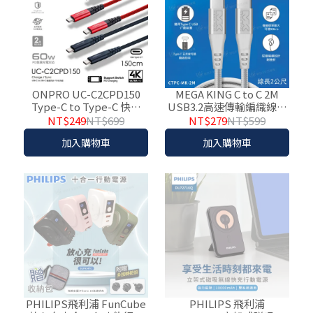
ONPRO UC-C2CPD150
MEGA KING C to C 2M
Type-C to Type-C 快充
USB3.2高速傳輸編織線白
PD60W傳輸線
CTPC-MK-2M
NT$249
NT$699
NT$279
NT$599
加入購物車
加入購物車
PHILIPS飛利浦 FunCube
PHILIPS 飛利浦