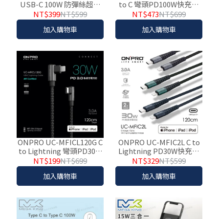
USB-C 100W 防彈絲超快
to C 彎頭PD100W快充編
速充電線200cm DLC4558C
織傳輸線 2M 黑
NT$399
NT$599
NT$473
NT$699
加入購物車
加入購物車
ONPRO UC-MFICL120G C
ONPRO UC-MFIC2L C to
to Lightning 彎頭PD30W
Lightning PD30W快充編
快充編織傳輸線 1.2M 黑
織傳輸線 1.2M
NT$199
NT$699
NT$329
NT$599
加入購物車
加入購物車