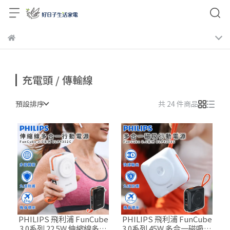
充電頭 / 傳輸線
預設排序
共 24 件商品
PHILIPS 飛利浦 FunCube
PHILIPS 飛利浦 FunCube
3.0系列 22.5W 伸縮線多合
3.0系列 45W 多合一磁吸行