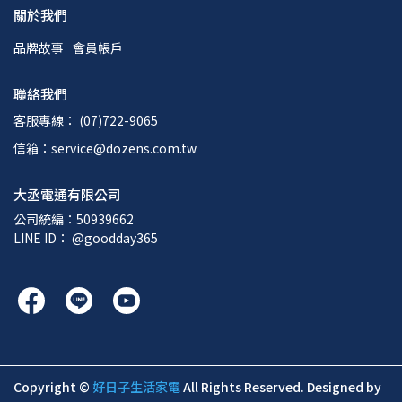
關於我們
品牌故事
會員帳戶
聯絡我們
客服專線： (07)722-9065
信箱：service@dozens.com.tw
大丞電通有限公司
公司統編：50939662
LINE ID： @goodday365
Copyright ©
好日子生活家電
All Rights Reserved.
Designed by