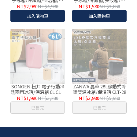
子冰箱/冷藏箱/保溫箱/行
子冰箱/冷藏箱/美妝箱/行
動冰箱 CLT-15LE
動冰箱 CLT-07B
NT$2,980
NT$4,980
NT$1,580
NT$3,680
加入購物車
加入購物車
SONGEN 松井 電子行動冷
ZANWA 晶華 28L移動式冷
熱兩用冰箱/保溫箱 6L CLT-
暖雙溫冰箱/保溫箱 CLT-28
06
NT$1,980
NT$3,280
NT$3,980
NT$5,980
已售完
已售完