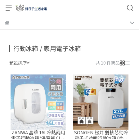
行動冰箱 / 家用電子冰箱
預設排序
共 10 件商品
ZANWA 晶華 16L冷熱兩用
SONGEN 松井 雙核芯勁冷
電子行動冰箱/保溫箱 CLT-
電子式冷暖行動冰箱/冷藏