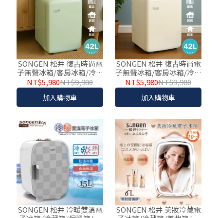
SONGEN 松井 復古時尚電
SONGEN 松井 復古時尚電
子無聲冰箱/客房冰箱/冷藏
子無聲冰箱/客房冰箱/冷藏
冰箱 SG-42AS(G) 綠
冰箱 SG-42AS(W) 白
NT$5,980
NT$9,980
NT$5,980
NT$9,980
加入購物車
加入購物車
SONGEN 松井 冷暖雙溫電
SONGEN 松井 美妝冷藏電