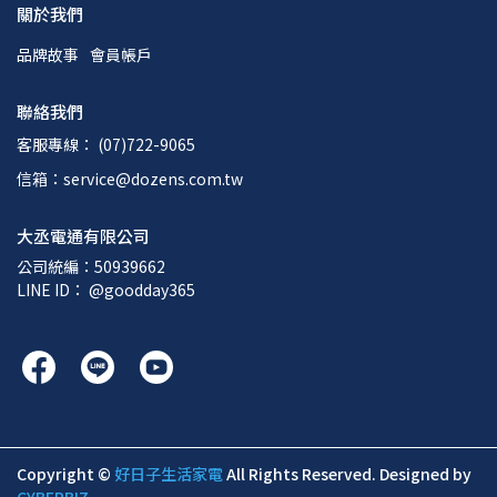
關於我們
品牌故事
會員帳戶
聯絡我們
客服專線： (07)722-9065
信箱：service@dozens.com.tw
大丞電通有限公司
公司統編：50939662
LINE ID： @goodday365
Copyright ©
好日子生活家電
All Rights Reserved.
Designed by