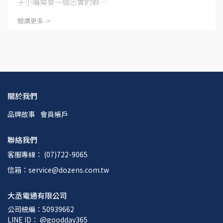
子小編需要一個忠實的夥⋯
閱讀更多 ->
關於我們
品牌故事
會員帳戶
聯絡我們
客服專線： (07)722-9065
信箱：service@dozens.com.tw
大丞電通有限公司
公司統編：50939662
LINE ID： @goodday365