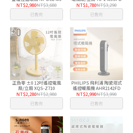
NT$2,980
NT$3,680
NT$1,780
NT$3,290
已售完
已售完
正負零 ±0 12吋遙控電風
PHILIPS 飛利浦 陶瓷塔式
扇/立扇 XQS-Z710
遙控暖風機 AHR2142FD
NT$2,280
NT$2,980
NT$2,990
NT$3,990
已售完
已售完