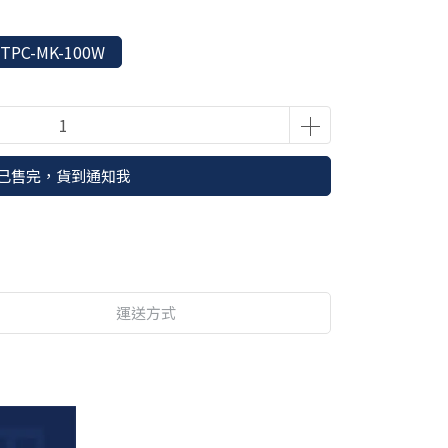
PC-MK-100W
已售完，貨到通知我
運送方式