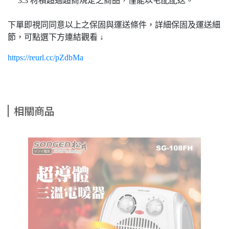
3.3 材積超過超商規定之商品，僅能以宅配配送。
下單即視同同意以上之保固與運送條件，詳細保固及運送細
節，可點選下方連結觀看 ↓
https://reurl.cc/pZdbMa
相關商品