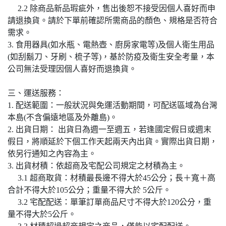
2.2 除商品新品瑕疵外，售出後恕不接受因個人喜好而申
請退換貨。請於下單前確認所需商品的顏色、規格是否符合
需求。
3. 食用器具(如水瓶、電熱壺、廚房家電等)及個人衛生用品
(如刮鬍刀、牙刷、梳子等)，基於防疫及衛生安全考量，本
公司無法受理因個人喜好而退換貨。
三、運送服務：
1. 配送範圍：一般狀況與免運活動期間，可配送區域為台灣
本島(不含偏遠地區及外離島)。
2. 出貨日期： 出貨日為週一至週五，若逢國定假日或週末
假日，將順延於下個工作天起兩天內出貨。實際出貨日期，
依另行通知之內容為主。
3. 出貨材積：依超商及宅配公司規定之材積為主。
3.1 超商取貨：材積最長邊不得大於45公分；長＋寬＋高
合計不得大於105公分；重量不得大於 5公斤。
3.2 宅配配送：單筆訂單商品尺寸不得大於120公分，重
量不得大於5公斤。