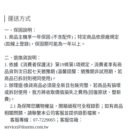
運送方式
一、保固說明：
1. 商品主機享一年保固 (不含配件)；特定商品依原廠規定
(如線上登錄)，保固期可能為一年以上。
二、退換貨說明：
1. 依據《消費者保護法》第19條第1項規定，消費者享有商
品貨到次日起七天猶豫期 (溫馨提醒：猶豫期非試用期，若
商品已拆封則視同使用)。
2. 辦理退/換貨商品必須是全新且包裝完整，若商品有損壞
或拆封使用，我方將收取價值損失之費用(回復原狀、整新
費)。
2.1 為保障您購物權益，開箱過程可全程錄影；如有商品
相關問題，請聯繫本公司客服並提供錄影檔案。
客服專線：07-7229065；客服信箱：
service@dozens.com.tw