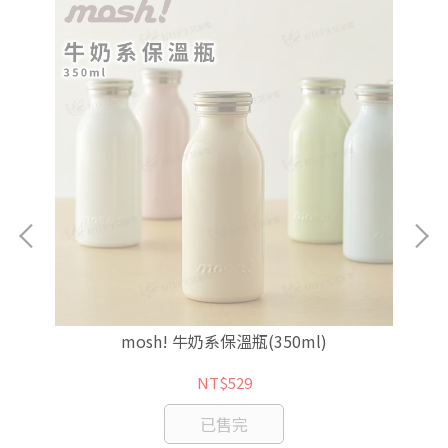
0ml
mosh! 牛奶系保溫瓶(350ml)
NT$529
已售完