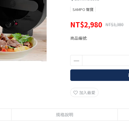
SAMPO 聲寶
NT$2,980
NT$3,380
商品編號:
加入最愛
規格說明