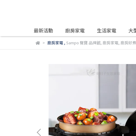
最新活動
廚房家電
生活家電
大
廚房家電
,
Sampo 聲寶 品牌館
,
廚房家電
,
廚房好