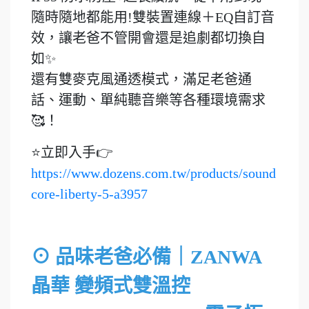
隨時隨地都能用!雙裝置連線＋EQ自訂音
效，讓老爸不管開會還是追劇都切換自
如✨
還有雙麥克風通透模式，滿足老爸通
話、運動、單純聽音樂等各種環境需求
🥰！
⭐立即入手👉
https://www.dozens.com.tw/products/sound
core-liberty-5-a3957
⊙ 品味老爸必備｜ZANWA
晶華 變頻式雙溫控