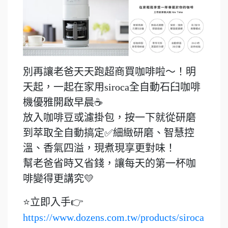
別再讓老爸天天跑超商買咖啡啦～！明
天起，一起在家用siroca全自動石臼咖啡
機優雅開啟早晨☕
放入咖啡豆或濾掛包，按一下就從研磨
到萃取全自動搞定✅細緻研磨、智慧控
溫、香氣四溢，現煮現享更對味！
幫老爸省時又省錢，讓每天的第一杯咖
啡變得更講究💛
⭐立即入手👉
https://www.dozens.com.tw/products/siroca