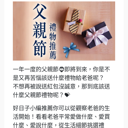
一年一度的父親節🧔即將到來，你是不
是又再苦惱該送什麼禮物給老爸呢？
不想再被說送紅包沒誠意，那到底該送
什麼父親節禮物呢？💝
好日子小編推薦你可以從觀察老爸的生
活開始！看看老爸平常愛做什麼、愛買
什麼、愛說什麼，從生活細節挑選禮