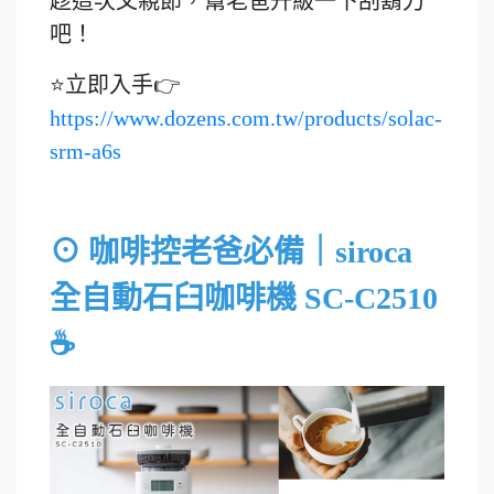
趁這次父親節，幫老爸升級一下刮鬍刀
吧！
⭐立即入手👉
https://www.dozens.com.tw/products/solac-
srm-a6s
⊙ 咖啡控老爸必備｜siroca
全自動石臼咖啡機 SC-C2510
☕