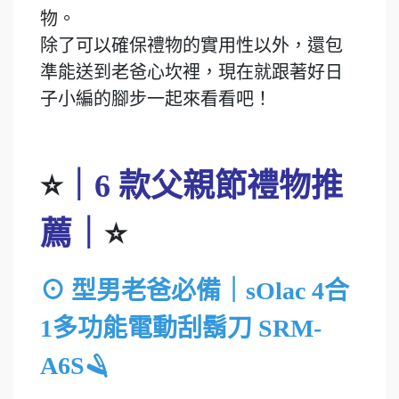
物。
除了可以確保禮物的實用性以外，還包
準能送到老爸心坎裡，現在就跟著好日
子小編的腳步一起來看看吧！
⭐
｜6 款父親節禮物推
薦｜
⭐
⊙ 型男老爸必備｜sOlac 4合
1多功能電動刮鬍刀 SRM-
A6S🪒