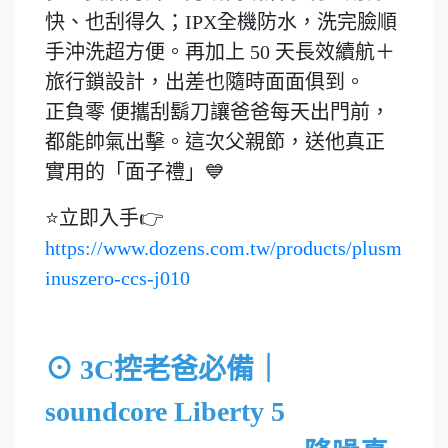
快、也刮得久；IPX全機防水，洗完臉順
手沖洗超方便。再加上 50 天長效續航＋
旅行鎖設計，出差也隨時面面俱到。
正負零 便攜刮鬍刀讓爸爸每天出門前，
都能帥氣出擊。這次父親節，送他真正
實用的「面子禮」💙
⭐立即入手👉
https://www.dozens.com.tw/products/plusm
inuszero-ccs-j010
⊙ 3C控老爸必備｜
soundcore Liberty 5