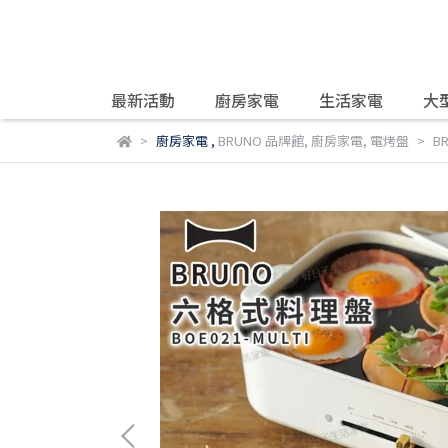
最新活動
廚房家電
生活家電
大
廚房家電
,
BRUNO 品牌館
,
廚房家電
,
電烤盤
B