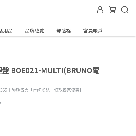
活用品
品牌總覽
部落格
會員帳戶
 BOE021-MULTI(BRUNO電
day365｜聊聊留言「官網粉絲」領取獨家優惠】
黏