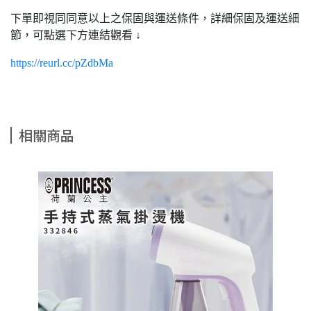
下單即視同同意以上之保固與運送條件，詳細保固及運送細
節，可點選下方連結觀看 ↓
https://reurl.cc/pZdbMa
相關商品