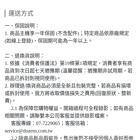
運送方式
一、保固說明：
1. 商品主機享一年保固 (不含配件)；特定商品依原廠規定
(如線上登錄)，保固期可能為一年以上。
二、退換貨說明：
1. 依據《消費者保護法》第19條第1項規定，消費者享有商
品貨到次日起七天猶豫期 (溫馨提醒：猶豫期非試用期，若
商品已拆封則視同使用)。
2. 辦理退/換貨商品必須是全新且包裝完整，若商品有損壞
或拆封使用，我方將收取價值損失之費用(回復原狀、整新
費)。
2.1 為保障您購物權益，開箱過程可全程錄影；如有商品
相關問題，請聯繫本公司客服並提供錄影檔案。
客服專線：07-7229065；客服信箱：
service@dozens.com.tw
2.2 除商品新品瑕疵外，售出後恕不接受因個人喜好而申