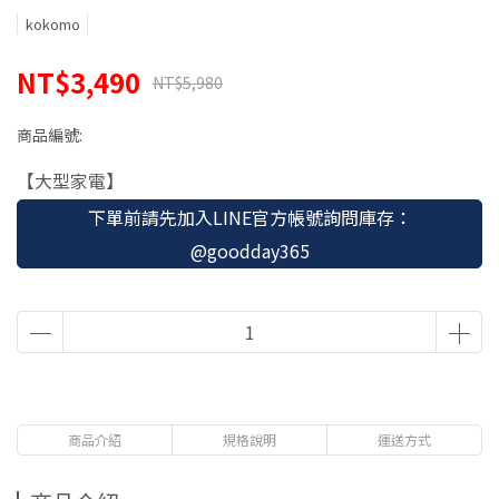
kokomo
NT$3,490
NT$5,980
商品編號:
【大型家電】
下單前請先加入LINE官方帳號詢問庫存：
@goodday365
商品介紹
規格說明
運送方式