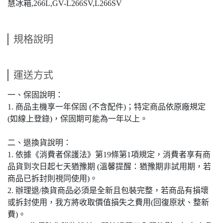
慧冰箱,266L,GV-L266SV,L266SV
規格說明
運送方式
一、保固說明：
1. 商品主機享一年保固 (不含配件)；特定商品依原廠規定
(如線上登錄)，保固期可能為一年以上。
二、退換貨說明：
1. 依據《消費者保護法》第19條第1項規定，消費者享有商
品貨到次日起七天猶豫期 (溫馨提醒：猶豫期非試用期，若
商品已拆封則視同使用)。
2. 辦理退/換貨商品必須是全新且包裝完整，若商品有損壞
或拆封使用，我方將收取價值損失之費用(回復原狀、整新
費)。