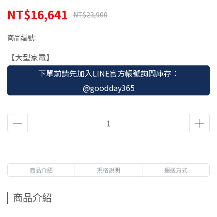
NT$16,641
NT$23,900
商品編號:
【大型家電】
下單前請先加入LINE官方帳號詢問庫存：
@goodday365
商品介紹
規格說明
運送方式
商品介紹