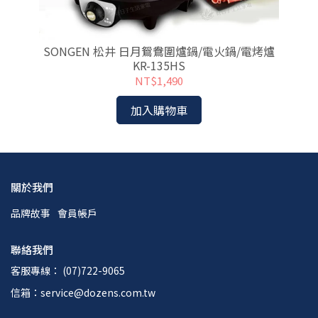
配件
SONGEN 松井 日月鴛鴦圍爐鍋/電火鍋/電烤爐
KR-135HS
NT$1,490
加入購物車
關於我們
品牌故事
會員帳戶
聯絡我們
客服專線： (07)722-9065
信箱：service@dozens.com.tw