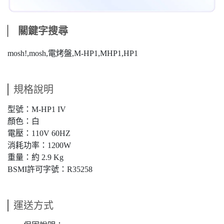
⎸
關鍵字搜尋
mosh!,mosh,電烤盤,M-HP1,MHP1,HP1
規格說明
型號：M-HP1 IV
顏色：白
電壓：110V 60HZ
消耗功率：1200W
重量：約 2.9 Kg
BSMI許可字號：R35258
運送方式