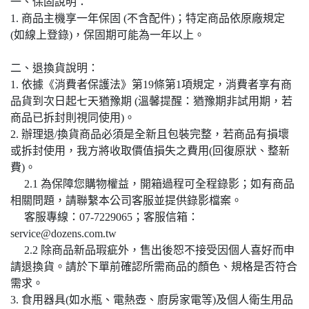
一、保固說明：
1. 商品主機享一年保固 (不含配件)；特定商品依原廠規定
(如線上登錄)，保固期可能為一年以上。
二、退換貨說明：
1. 依據《消費者保護法》第19條第1項規定，消費者享有商
品貨到次日起七天猶豫期 (溫馨提醒：猶豫期非試用期，若
商品已拆封則視同使用)。
2. 辦理退/換貨商品必須是全新且包裝完整，若商品有損壞
或拆封使用，我方將收取價值損失之費用(回復原狀、整新
費)。
2.1 為保障您購物權益，開箱過程可全程錄影；如有商品
相關問題，請聯繫本公司客服並提供錄影檔案。
客服專線：07-7229065；客服信箱：
service@dozens.com.tw
2.2 除商品新品瑕疵外，售出後恕不接受因個人喜好而申
請退換貨。請於下單前確認所需商品的顏色、規格是否符合
需求。
3. 食用器具(如水瓶、電熱壺、廚房家電等)及個人衛生用品