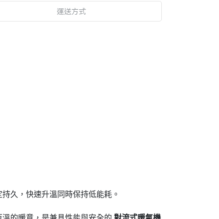
運送方式
定持久，快速升溫同時保持低能耗。
恆溫的暖意，是兼具性能與安全的
對流式暖氣機