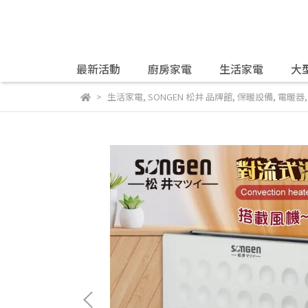
最新活動
廚房家電
生活家電
大
生活家電
,
SONGEN 松井 品牌館
,
保暖設備
,
電暖器