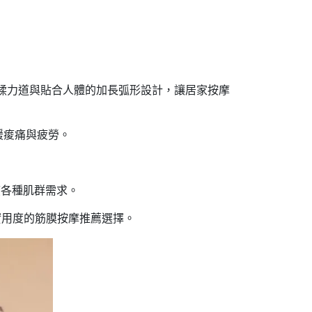
揉力道與貼合人體的加長弧形設計，讓居家按摩
緩痠痛與疲勞。
應各種肌群需求。
實用度的筋膜按摩推薦選擇。