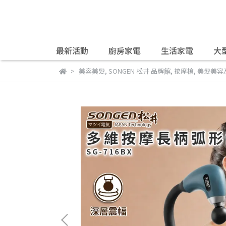
最新活動
廚房家電
生活家電
大
美容美髮
,
SONGEN 松井 品牌館
,
按摩槍
,
美髮美容