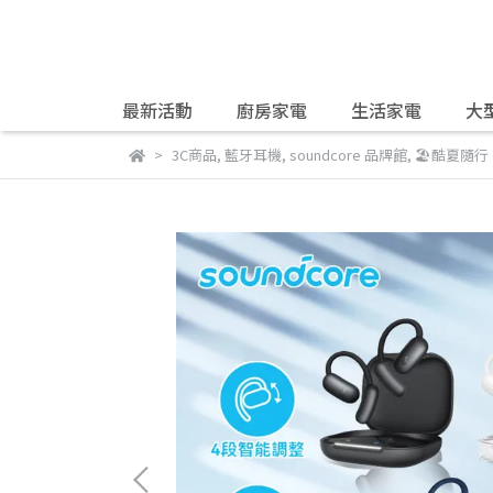
最新活動
廚房家電
生活家電
大
3C商品
,
藍牙耳機
,
soundcore 品牌館
,
🏖️酷夏隨行