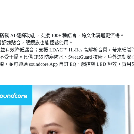
 A3874，搭載 AI 翻譯功能，支援 100+ 種語言，跨文化溝通更流暢。
戴舒適貼合，眼鏡族也能輕鬆使用。
低音並有效降低漏音；支援 LDAC™ Hi-Res 高解析音質，帶來細
干擾。具備 IP55 防塵防水、SweatGuard 技術，戶外運動
可透過 soundcore App 自訂 EQ、觸控與 LED 燈效，實