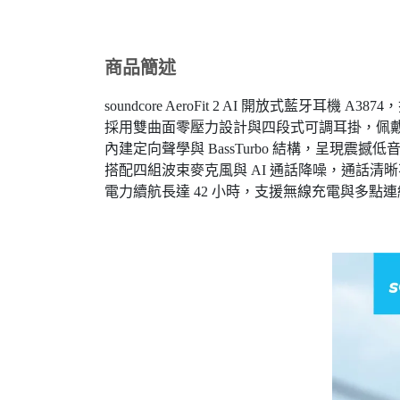
商品簡述
soundcore AeroFit 2 AI 開放式藍牙耳機
採用雙曲面零壓力設計與四段式可調耳掛，佩
內建定向聲學與 BassTurbo 結構，呈現震撼
搭配四組波束麥克風與 AI 通話降噪，通話清晰不受
電力續航長達 42 小時，支援無線充電與多點連線，並