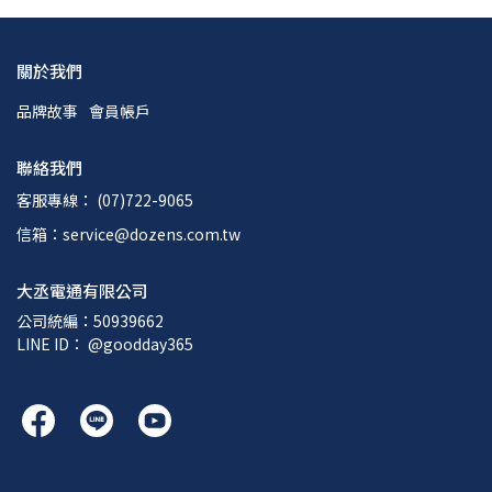
關於我們
品牌故事
會員帳戶
聯絡我們
客服專線： (07)722-9065
信箱：service@dozens.com.tw
大丞電通有限公司
公司統編：50939662
LINE ID： @goodday365