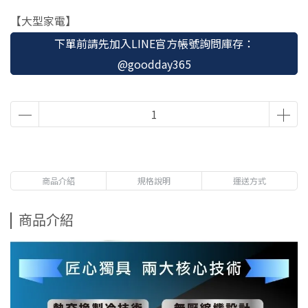
【大型家電】
下單前請先加入LINE官方帳號詢問庫存：
@goodday365
商品介紹
規格說明
運送方式
商品介紹