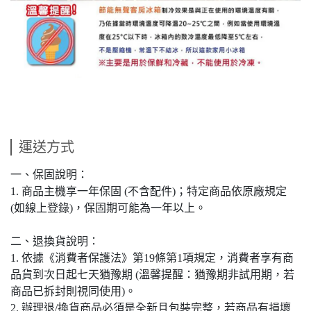
運送方式
一、保固說明：
1. 商品主機享一年保固 (不含配件)；特定商品依原廠規定
(如線上登錄)，保固期可能為一年以上。
二、退換貨說明：
1. 依據《消費者保護法》第19條第1項規定，消費者享有商
品貨到次日起七天猶豫期 (溫馨提醒：猶豫期非試用期，若
商品已拆封則視同使用)。
2. 辦理退/換貨商品必須是全新且包裝完整，若商品有損壞