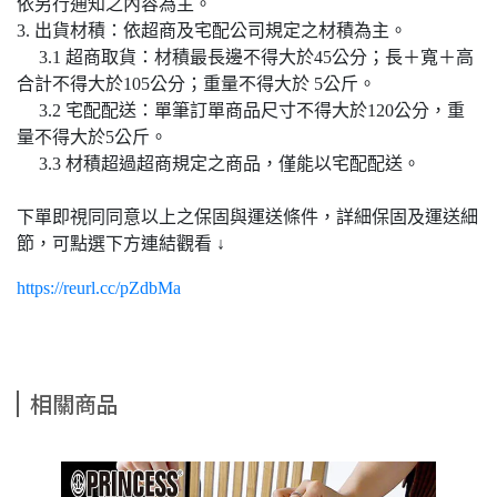
依另行通知之內容為主。
3. 出貨材積：依超商及宅配公司規定之材積為主。
3.1 超商取貨：材積最長邊不得大於45公分；長＋寬＋高
合計不得大於105公分；重量不得大於 5公斤。
3.2 宅配配送：單筆訂單商品尺寸不得大於120公分，重
量不得大於5公斤。
3.3 材積超過超商規定之商品，僅能以宅配配送。
下單即視同同意以上之保固與運送條件，詳細保固及運送細
節，可點選下方連結觀看 ↓
https://reurl.cc/pZdbMa
相關商品