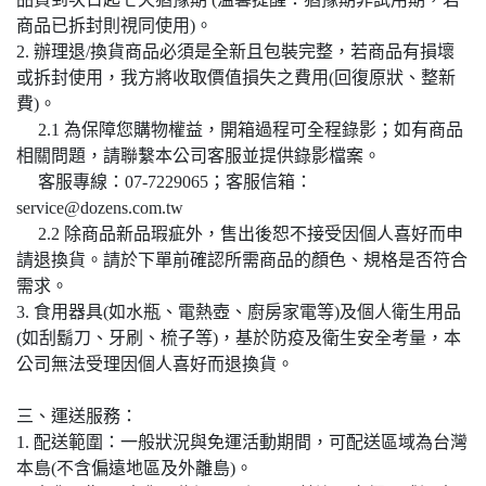
商品已拆封則視同使用)。
2. 辦理退/換貨商品必須是全新且包裝完整，若商品有損壞
或拆封使用，我方將收取價值損失之費用(回復原狀、整新
費)。
2.1 為保障您購物權益，開箱過程可全程錄影；如有商品
相關問題，請聯繫本公司客服並提供錄影檔案。
客服專線：07-7229065；客服信箱：
service@dozens.com.tw
2.2 除商品新品瑕疵外，售出後恕不接受因個人喜好而申
請退換貨。請於下單前確認所需商品的顏色、規格是否符合
需求。
3. 食用器具(如水瓶、電熱壺、廚房家電等)及個人衛生用品
(如刮鬍刀、牙刷、梳子等)，基於防疫及衛生安全考量，本
公司無法受理因個人喜好而退換貨。
三、運送服務：
1. 配送範圍：一般狀況與免運活動期間，可配送區域為台灣
本島(不含偏遠地區及外離島)。