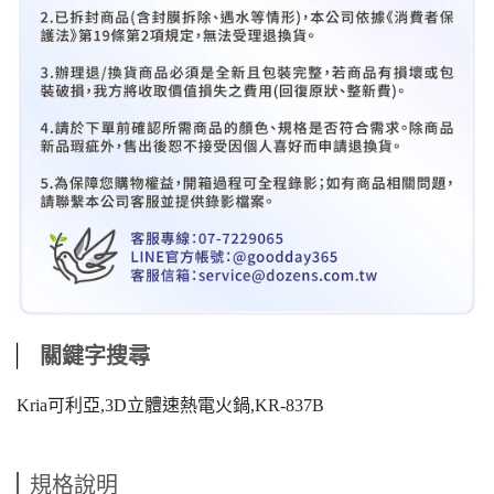
⎸
關鍵字搜尋
Kria可利亞,3D立體速熱電火鍋,KR-837B
規格說明