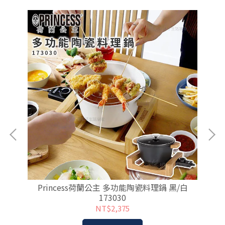
O電
Princess荷蘭公主 多功能陶瓷料理鍋 黑/白
173030
NT$2,375