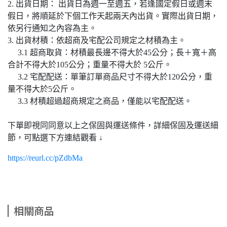
2. 出貨日期： 出貨日為週一至週五，若逢國定假日或週末
假日，將順延於下個工作天起兩天內出貨。實際出貨日期，
依另行通知之內容為主。
3. 出貨材積：依超商及宅配公司規定之材積為主。
3.1 超商取貨：材積最長邊不得大於45公分；長＋寬＋高
合計不得大於105公分；重量不得大於 5公斤。
3.2 宅配配送：單筆訂單商品尺寸不得大於120公分，重
量不得大於5公斤。
3.3 材積超過超商規定之商品，僅能以宅配配送。
下單即視同同意以上之保固與運送條件，詳細保固及運送細
節，可點選下方連結觀看 ↓
https://reurl.cc/pZdbMa
相關商品