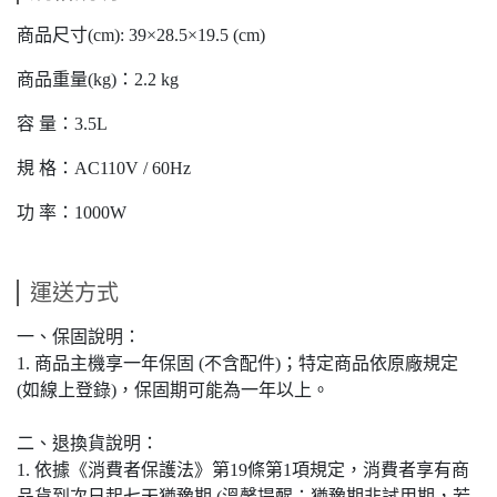
商品尺寸(cm): 39×28.5×19.5 (cm)
商品重量(kg)：2.2 kg
容 量：3.5L
規 格：AC110V / 60Hz
功 率：1000W
運送方式
一、保固說明：
1. 商品主機享一年保固 (不含配件)；特定商品依原廠規定
(如線上登錄)，保固期可能為一年以上。
二、退換貨說明：
1. 依據《消費者保護法》第19條第1項規定，消費者享有商
品貨到次日起七天猶豫期 (溫馨提醒：猶豫期非試用期，若