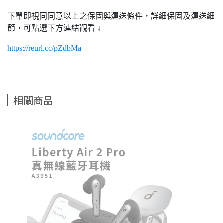
下單即視同同意以上之保固與運送條件，詳細保固及運送細
節，可點選下方連結觀看 ↓
https://reurl.cc/pZdbMa
相關商品