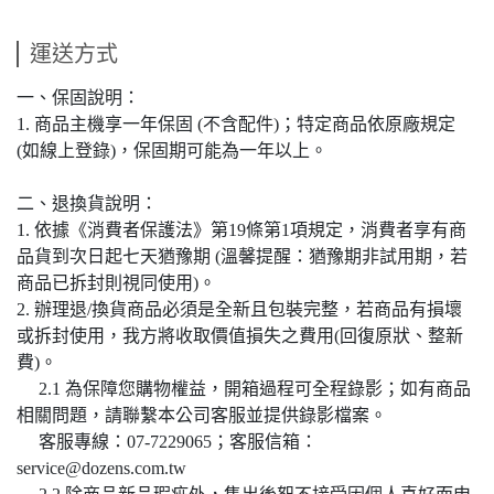
運送方式
一、保固說明：
1. 商品主機享一年保固 (不含配件)；特定商品依原廠規定
(如線上登錄)，保固期可能為一年以上。
二、退換貨說明：
1. 依據《消費者保護法》第19條第1項規定，消費者享有商
品貨到次日起七天猶豫期 (溫馨提醒：猶豫期非試用期，若
商品已拆封則視同使用)。
2. 辦理退/換貨商品必須是全新且包裝完整，若商品有損壞
或拆封使用，我方將收取價值損失之費用(回復原狀、整新
費)。
2.1 為保障您購物權益，開箱過程可全程錄影；如有商品
相關問題，請聯繫本公司客服並提供錄影檔案。
客服專線：07-7229065；客服信箱：
service@dozens.com.tw