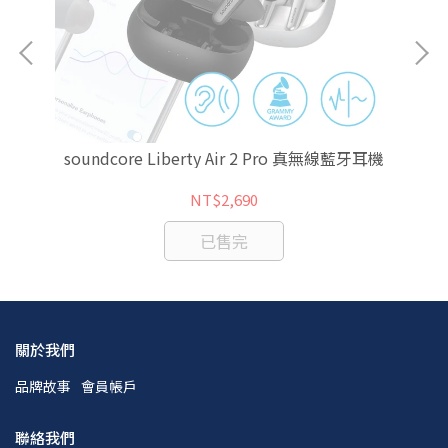
手機
soundcore Liberty Air 2 Pro 真無線藍牙耳機
O
NT$2,690
已售完
關於我們
品牌故事
會員帳戶
聯絡我們