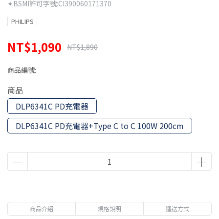
✦BSMI許可字號:CI390060171370
PHILIPS
NT$1,090
NT$1,890
商品編號:
商品
DLP6341C PD充電器
DLP6341C PD充電器+Type C to C 100W 200cm
商品介紹
規格說明
運送方式