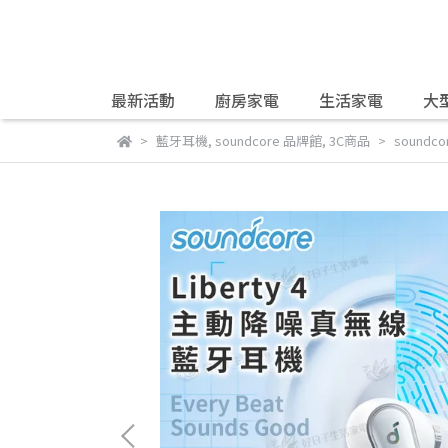
最新活動
廚房家電
生活家電
大
藍牙耳機
,
soundcore 品牌館
,
3C商品
soundc