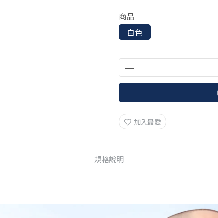
商品
白色
加入最愛
規格說明