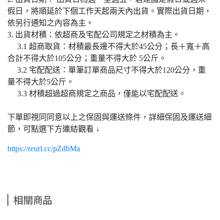
假日，將順延於下個工作天起兩天內出貨。實際出貨日期，
依另行通知之內容為主。
3. 出貨材積：依超商及宅配公司規定之材積為主。
3.1 超商取貨：材積最長邊不得大於45公分；長＋寬＋高
合計不得大於105公分；重量不得大於 5公斤。
3.2 宅配配送：單筆訂單商品尺寸不得大於120公分，重
量不得大於5公斤。
3.3 材積超過超商規定之商品，僅能以宅配配送。
下單即視同同意以上之保固與運送條件，詳細保固及運送細
節，可點選下方連結觀看 ↓
https://reurl.cc/pZdbMa
相關商品