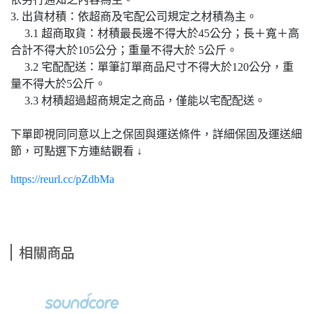
3. 出貨材積：依超商及宅配公司規定之材積為主。
3.1 超商取貨：材積最長邊不得大於45公分；長＋寬＋高
合計不得大於105公分；重量不得大於 5公斤。
3.2 宅配配送：單筆訂單商品尺寸不得大於120公分，重
量不得大於5公斤。
3.3 材積超過超商規定之商品，僅能以宅配配送。
下單即視同同意以上之保固與運送條件，詳細保固及運送細
節，可點選下方連結觀看 ↓
https://reurl.cc/pZdbMa
相關商品