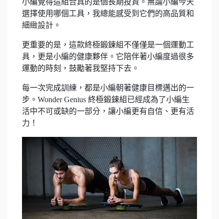
小編覺得這組合真的是個長期投資。無論小編今天
選擇使用哪個工具，我總能感受到它們的高品質和
細緻設計。
更重要的是，這款終極鍛鍊組不僅僅是一個運動工
具，更是小編的健康夥伴。它陪伴著小編度過很多
運動的時刻，鼓勵著我堅持下去。
每一次完成訓練，都是小編朝著健康目標邁出的一
步。Wonder Genius 終極鍛鍊組已經成為了小編生
活中不可或缺的一部分，讓小編更有自信、更有活
力！