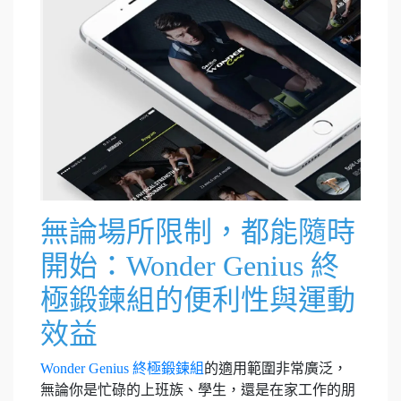
無論場所限制，都能隨時
開始：Wonder Genius 終
極鍛鍊組的便利性與運動
效益
Wonder Genius 終極鍛鍊組
的適用範圍非常廣泛，
無論你是忙碌的上班族、學生，還是在家工作的朋