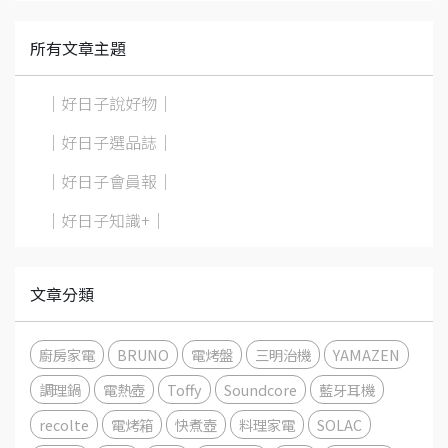
所有文章主題
｜好日子說好物｜
｜好日子選品誌｜
｜好日子會員報｜
｜好日子知識+｜
文章分類
廚房家電
BRUNO
電烤盤
三明治機
YAMAZEN
調理鍋
電熱壺
Toffy
Soundcore
藍牙耳機
recolte
電烤箱
快煮壺
料理家電
SOLAC