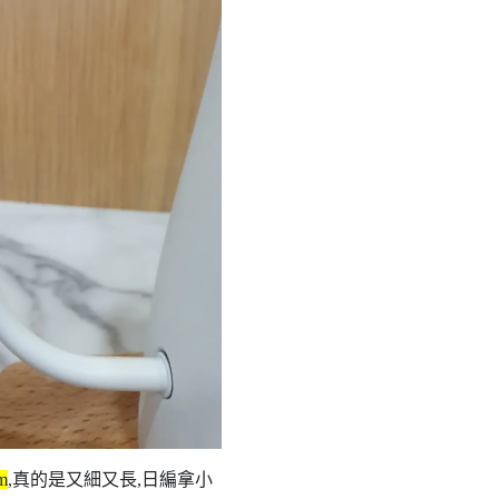
m
,真的是又細又長,日編拿小