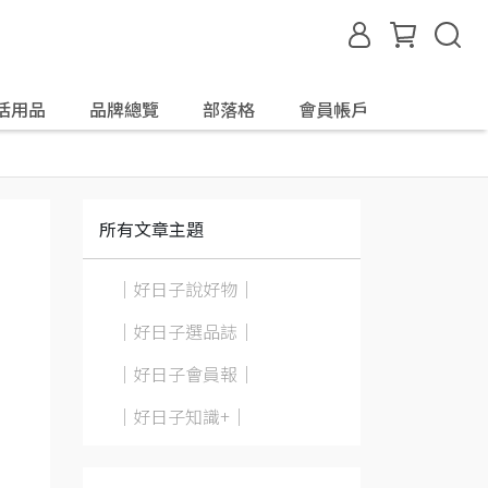
活用品
品牌總覽
部落格
會員帳戶
所有文章主題
｜好日子說好物｜
｜好日子選品誌｜
｜好日子會員報｜
｜好日子知識+｜