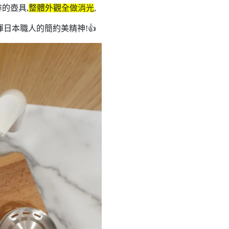
的壺具,
整體外觀全做消光
,
日本職人的簡約美精神!👍