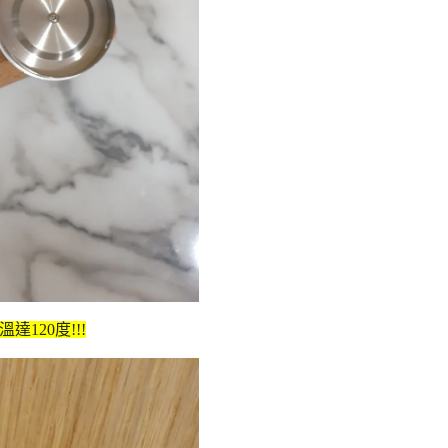
達120度!!!